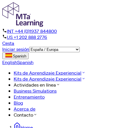
INT +44 (0)1937 844800
US +1 202 888 2776
Cesta
Iniciar sesión
Spanish
English
Spanish
Kits de Aprendizaje Experiencial
Kits de Aprendizaje Experiencial
Actividades en línea
Business Simulations
Entrenamiento
Blog
Acerca de
Contacto
Home