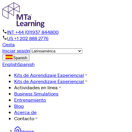
INT +44 (0)1937 844800
US +1 202 888 2776
Cesta
Iniciar sesión
Spanish
English
Spanish
Kits de Aprendizaje Experiencial
Kits de Aprendizaje Experiencial
Actividades en línea
Business Simulations
Entrenamiento
Blog
Acerca de
Contacto
Home