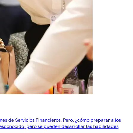
es de Servicios Financieros. Pero, ¿cómo preparar a los
esconocido, pero se pueden desarrollar las habilidades