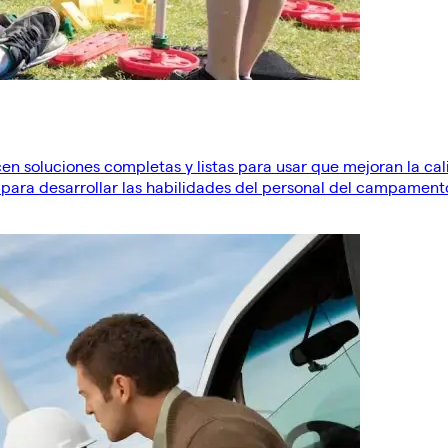
cen soluciones completas y listas para usar que mejoran la c
 para desarrollar las habilidades del personal del campament