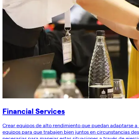
Financial Services
Crear equipos de alto rendimiento que puedan adaptarse a e
equipos para que trabajen bien juntos en circunstancias des
necesarias para manejar estas situaciones a través de ejerc