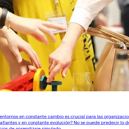
ntornos en constante cambio es crucial para las organizacion
afiantes y en constante evolución? No se puede predecir lo d
icios de aprendizaje simulado.