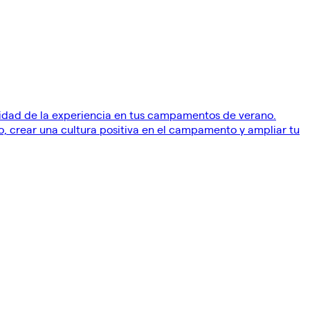
alidad de la experiencia en tus campamentos de verano.
o, crear una cultura positiva en el campamento y ampliar tu