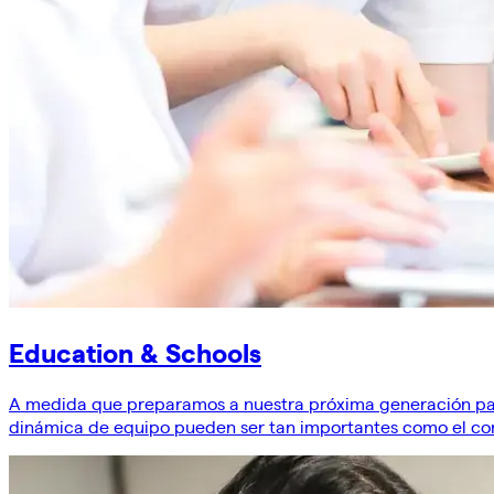
Education & Schools
A medida que preparamos a nuestra próxima generación para 
dinámica de equipo pueden ser tan importantes como el co