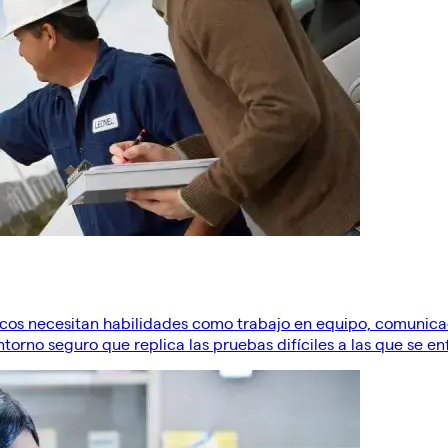
icos necesitan habilidades como trabajo en equipo, comunic
ntorno seguro que replica las pruebas difíciles a las que se e