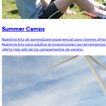
Summer Camps
Nuestros kits de aprendizaje experiencial para jóvenes ofre
Nuestros kits para adultos te proporcionan las herramientas
oferta más allá de los campamentos de verano.